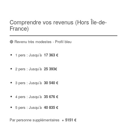
Comprendre vos revenus (Hors Île-de-
France)
🔵 Revenu très modestes - Profil bleu
1 pers : Jusqu’à
17 363 €
2 pers : Jusqu’à
25 393€
3 pers : Jusqu’à
30 540 €
4 pers : Jusqu’à
35 676 €
5 pers : Jusqu’à
40 835 €
Par personne supplémentaires
+ 5151 €