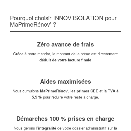
Pourquoi choisir INNOV’ISOLATION pour
MaPrimeRénov’ ?
Zéro avance de frais
Grâce à notre mandat, le montant de la prime est directemen
t
déduit de votre facture finale
Aides maximisées
Nous cumulons
MaPrimeRénov
’, les
primes CEE
et la
TVA à
5,5 %
pour réduire votre reste à charge.
Démarches 100 % prises en charge
Nous gérons l’
intégralité
de votre dossier administratif sur la