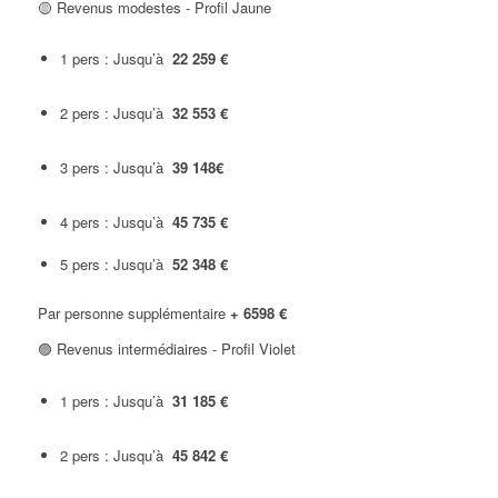
🟡 Revenus modestes - Profil Jaune
1 pers : Jusqu’à
22 259 €
2 pers : Jusqu’à
3
2 553 €
3 pers : Jusqu’à
39 148€
4 pers : Jusqu’à
45 735 €
5 pers : Jusqu’à
52 348 €
Par personne supplémentaire
+ 6598 €
🟣 Revenus intermédiaires - Profil Violet
1 pers : Jusqu’à
31 185 €
2 pers : Jusqu’à
45 842 €