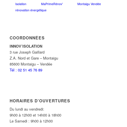
Isolation
MaPrimeRénov'
Montaigu Vendée
rénovation énergétique
COORDONNÉES
INNOV’ISOLATION
3 rue Joseph Gaillard
Z.A. Nord et Gare – Montaigu
85600 Montaigu – Vendée
Tél : 02 51 45 76 89
HORAIRES D’OUVERTURES
Du lundi au vendredi:
9h00 à 12h00 et 14h00 à 18h00
Le Samedi : 9h00 à 12h00