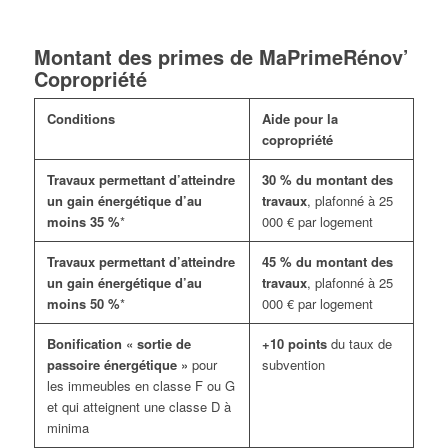
Montant des primes de MaPrimeRénov’
Copropriété
Conditions
Aide pour la
copropriété
Travaux permettant d’atteindre
30 % du montant des
un gain énergétique d’au
travaux
, plafonné à 25
moins 35 %
*
000 € par logement
Travaux permettant d’atteindre
45 % du montant des
un gain énergétique d’au
travaux
, plafonné à 25
moins 50 %
*
000 € par logement
Bonification « sortie de
+10 points
du taux de
passoire énergétique »
pour
subvention
les im
meubles en classe F ou G
et qui atteignent une classe D
à
minima