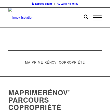
👤 Espace client
|
📞 02 51 45 76 89
Pour demander un devis
Par ici !
MA PRIME RÉNOV’ COPROPRIÉTÉ
MAPRIMERÉNOV’
PARCOURS
COPROPRIÉTÉ