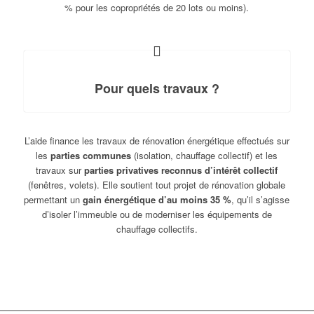
% pour les copropriétés de 20 lots ou moins).
Pour quels travaux ?
L’aide finance les travaux de rénovation énergétique effectués sur
les
parties communes
(isolation, chauffage collectif) et les
travaux sur
parties privatives reconnus d’intérêt collectif
(fenêtres, volets). Elle soutient tout projet de rénovation globale
permettant un
gain énergétique d’au moins 35 %
, qu’il s’agisse
d’isoler l’immeuble ou de moderniser les équipements de
chauffage collectifs.