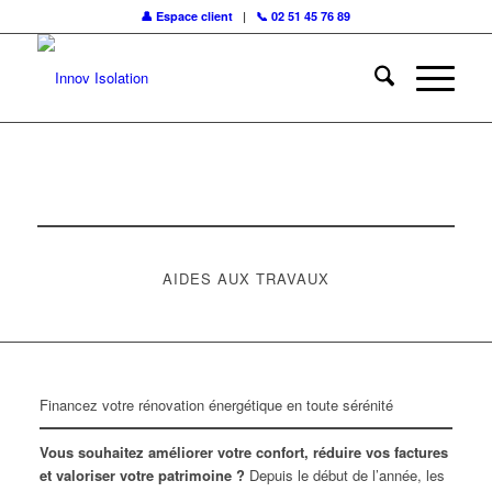
👤 Espace client
|
📞 02 51 45 76 89
Pour demander un devis
Par ici !
AIDES AUX TRAVAUX
Financez votre rénovation énergétique en toute sérénité
Vous souhaitez améliorer votre confort, réduire vos factures
et valoriser votre patrimoine ?
Depuis le début de l’année, les